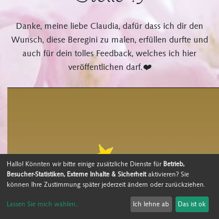
Danke, meine liebe Claudia, dafür dass ich dir den
Wunsch, diese Beregini zu malen, erfüllen durfte und
auch für dein tolles Feedback, welches ich hier
veröffentlichen darf.
❤️
Hallo! Könnten wir bitte einige zusätzliche Dienste für
Betrieb,
Besucher-Statistiken, Externe Inhalte & Sicherheit
aktivieren? Sie
können Ihre Zustimmung später jederzeit ändern oder zurückziehen.
Lassen Sie mich wählen
...
Ich lehne ab
Das ist ok