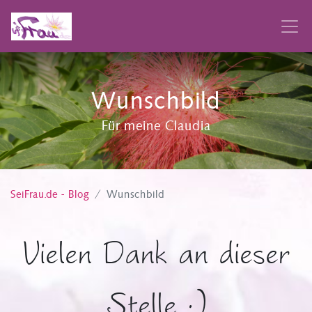
Wunschbild
Für meine Claudia
SeiFrau.de - Blog
Wunschbild
Vielen Dank an dieser
Stelle :)